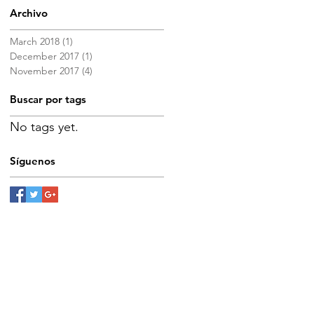
Archivo
March 2018
(1)
1 post
December 2017
(1)
1 post
November 2017
(4)
4 posts
Buscar por tags
No tags yet.
Síguenos