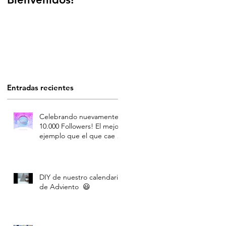
Entradas recientes
Celebrando nuevamente
10.000 Followers! El mejor
ejemplo que el que cae y
trabaja duro, se levanta:)
DIY de nuestro calendario
de Adviento 😃