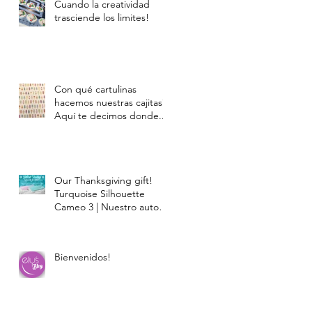
Cuando la creatividad
trasciende los limites!
Con qué cartulinas
hacemos nuestras cajitas?
Aquí te decimos donde...
Our Thanksgiving gift!
Turquoise Silhouette
Cameo 3 | Nuestro auto
regalo de Thanksgiving!
La Silhou
Bienvenidos!