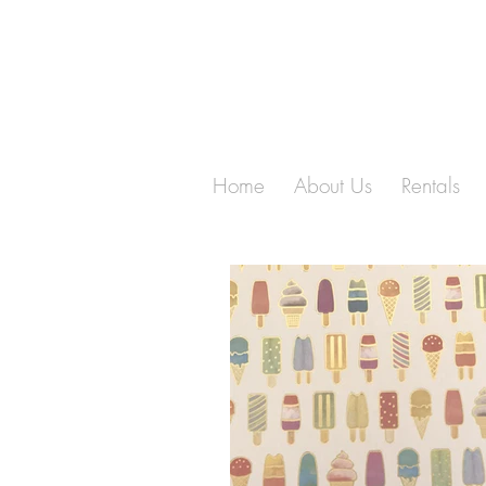
Home
About Us
Rentals