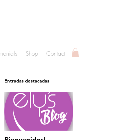
imonials
Shop
Contact
Entradas destacadas
Bienvenidos!