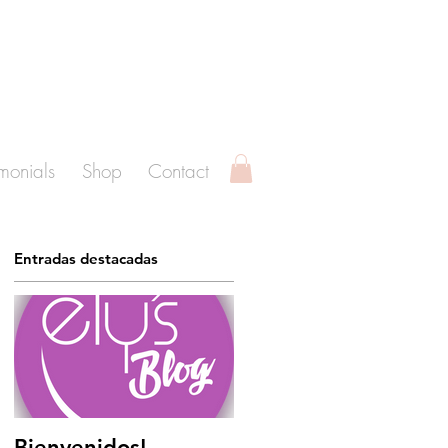
imonials
Shop
Contact
Entradas destacadas
eo
e
Bienvenidos!