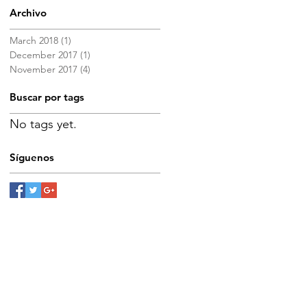
Archivo
March 2018
(1)
1 post
December 2017
(1)
1 post
November 2017
(4)
4 posts
Buscar por tags
No tags yet.
Síguenos