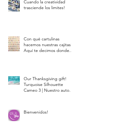
Cuando la creatividad
trasciende los limites!
Con qué cartulinas
hacemos nuestras cajitas?
Aquí te decimos donde...
Our Thanksgiving gift!
Turquoise Silhouette
Cameo 3 | Nuestro auto
regalo de Thanksgiving!
La Silhou
Bienvenidos!