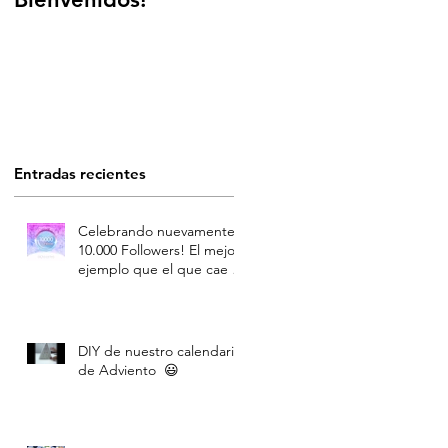
Entradas recientes
Celebrando nuevamente
10.000 Followers! El mejor
ejemplo que el que cae y
trabaja duro, se levanta:)
DIY de nuestro calendario
de Adviento 😃